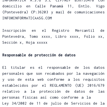
INFORMÁTICA A.S.G S.L CIF/NIF B36755478 con
domicilio en Calle Panamá 11, Entlo. Vigo
(Pontevedra) CP:36203 y mail de comunicaciones
INFO@INFORMATICAASG.COM
Inscripción en el Registro Mercantil de
Pontevedra, Tomo xxxx, Libro xxxx, Folio xx,
Sección x, Hoja xxxxx
Responsable de protección de datos
El titular es el responsable de los datos
personales que son recabados por la navegación
y uso de esta web conforme a los requisitos
establecidos por el REGLAMENTO (UE) 2016/679
relativo a la protección de datos de las
personas físicas así como conforme a la
Ley 34/2002 de 11 de julio de Servicios de la