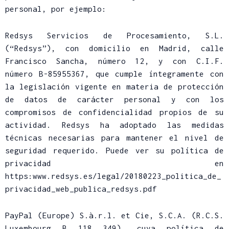
personal, por ejemplo:
Redsys Servicios de Procesamiento, S.L.
(“Redsys”), con domicilio en Madrid, calle
Francisco Sancha, número 12, y con C.I.F.
número B-85955367, que cumple íntegramente con
la legislación vigente en materia de protección
de datos de carácter personal y con los
compromisos de confidencialidad propios de su
actividad. Redsys ha adoptado las medidas
técnicas necesarias para mantener el nivel de
seguridad requerido. Puede ver su política de
privacidad en
https:www.redsys.es/legal/20180223_politica_de_
privacidad_web_publica_redsys.pdf
PayPal (Europe) S.à.r.l. et Cie, S.C.A. (R.C.S.
Luxembourg B 118 349), cuya política de